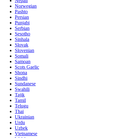
Nepali
Norwegian
Pashto
Persian
Punjabi
Serbian
Sesotho
Sinhala
Slovak
Slovenian
Somali
Samoan
Scots Gaelic
Shona
Sindhi
Sundanese
Swahili
Tajik
Tamil
Telugu
Thai
Ukrainian
Urdu
Uzbek
Vietnamese