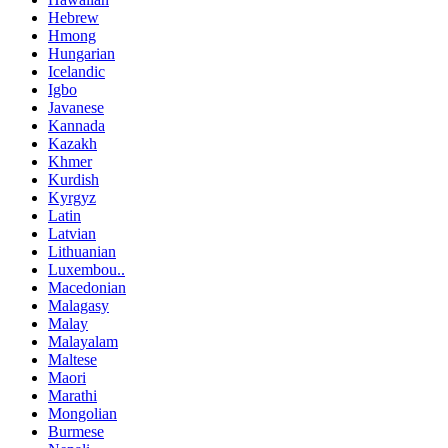
Hebrew
Hmong
Hungarian
Icelandic
Igbo
Javanese
Kannada
Kazakh
Khmer
Kurdish
Kyrgyz
Latin
Latvian
Lithuanian
Luxembou..
Macedonian
Malagasy
Malay
Malayalam
Maltese
Maori
Marathi
Mongolian
Burmese