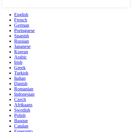
English
French
German
Portuguese
Spanish
Russian
Japanese
Korean
Arabic
Irish
Greek
Turkish
Italian
Danish
Romanian
Indonesian
Czech
Afrikaans
Swedish
Polish
Basque
Catalan
Esperanto