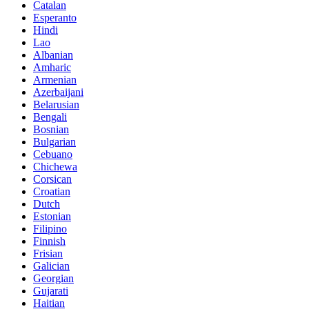
Catalan
Esperanto
Hindi
Lao
Albanian
Amharic
Armenian
Azerbaijani
Belarusian
Bengali
Bosnian
Bulgarian
Cebuano
Chichewa
Corsican
Croatian
Dutch
Estonian
Filipino
Finnish
Frisian
Galician
Georgian
Gujarati
Haitian