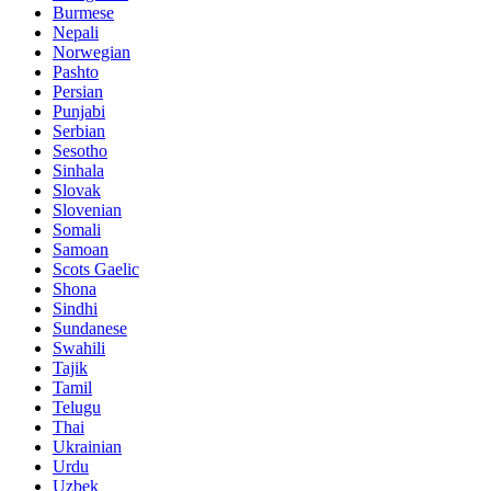
Burmese
Nepali
Norwegian
Pashto
Persian
Punjabi
Serbian
Sesotho
Sinhala
Slovak
Slovenian
Somali
Samoan
Scots Gaelic
Shona
Sindhi
Sundanese
Swahili
Tajik
Tamil
Telugu
Thai
Ukrainian
Urdu
Uzbek