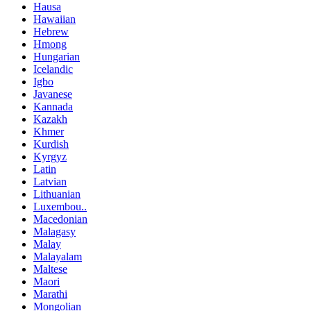
Hausa
Hawaiian
Hebrew
Hmong
Hungarian
Icelandic
Igbo
Javanese
Kannada
Kazakh
Khmer
Kurdish
Kyrgyz
Latin
Latvian
Lithuanian
Luxembou..
Macedonian
Malagasy
Malay
Malayalam
Maltese
Maori
Marathi
Mongolian