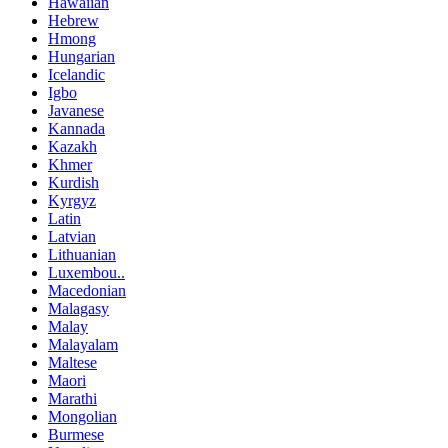
Hawaiian
Hebrew
Hmong
Hungarian
Icelandic
Igbo
Javanese
Kannada
Kazakh
Khmer
Kurdish
Kyrgyz
Latin
Latvian
Lithuanian
Luxembou..
Macedonian
Malagasy
Malay
Malayalam
Maltese
Maori
Marathi
Mongolian
Burmese