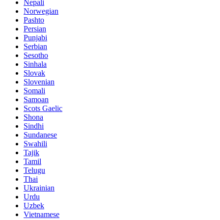
Nepali
Norwegian
Pashto
Persian
Punjabi
Serbian
Sesotho
Sinhala
Slovak
Slovenian
Somali
Samoan
Scots Gaelic
Shona
Sindhi
Sundanese
Swahili
Tajik
Tamil
Telugu
Thai
Ukrainian
Urdu
Uzbek
Vietnamese