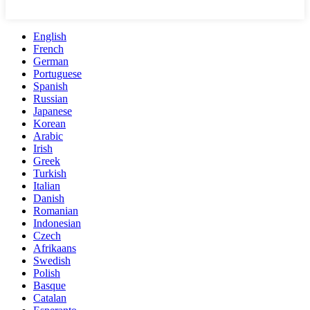
English
French
German
Portuguese
Spanish
Russian
Japanese
Korean
Arabic
Irish
Greek
Turkish
Italian
Danish
Romanian
Indonesian
Czech
Afrikaans
Swedish
Polish
Basque
Catalan