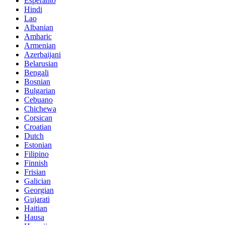
Esperanto
Hindi
Lao
Albanian
Amharic
Armenian
Azerbaijani
Belarusian
Bengali
Bosnian
Bulgarian
Cebuano
Chichewa
Corsican
Croatian
Dutch
Estonian
Filipino
Finnish
Frisian
Galician
Georgian
Gujarati
Haitian
Hausa